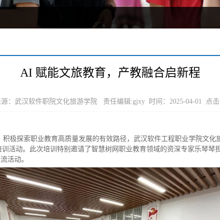
AI 赋能文旅教育，产教融合启新程
源：武汉软件职院文化旅游学院 责任编辑:gjxy 时间：2025-04-01 点
融合，积极探索职业教育高质量发展的有效路径，武汉软件工程职业学院文化
 专题培训活动。此次培训特别邀请了智慧树网职业教育领域的资深专家乐琴
交流活动。