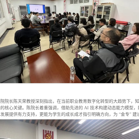
学院院长陈天荣教授深刻指出，在当前职业教育数字化转型的大趋势下，
的核心关键。陈院长着重强调，借助先进的 AI 技术构建动态能力模型
发展提供有力支持，更能为学生的成长成才指引明确方向，为 “金专” 建