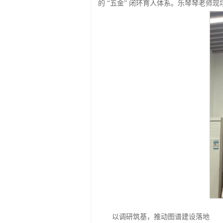
的 “五金” 闭环育人体系。乐琴琴老
以调研筑基，
推动图谱建设落地