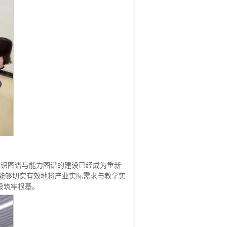
知识图谱与能力图谱的建设已经成为重新
，能够切实有效地将产业实际需求与教学实
设筑牢根基。