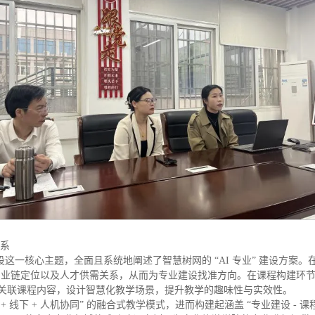
体系
建设这一核心主题，全面且系统地阐述了智慧树网的 “AI 专业” 建设方
产业链定位以及人才供需关系，从而为专业建设找准方向。在课程构建环
技术关联课程内容，设计智慧化教学场景，提升教学的趣味性与实效性。
 线下 + 人机协同” 的融合式教学模式，进而构建起涵盖 “专业建设 - 课程开