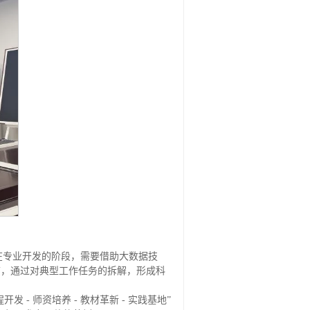
案。在专业开发的阶段，需要借助大数据技
节，通过对典型工作任务的拆解，形成科
发 - 师资培养 - 教材革新 - 实践基地”